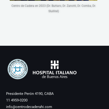
Centro de Cadera en 2023 (Dr. Buttaro, Dr. Zanotti, Dr. Comba, Dr.
Slullitel)
Presidente Perón 4190, CABA
11 4959-0200
info@centrodecaderahi.com