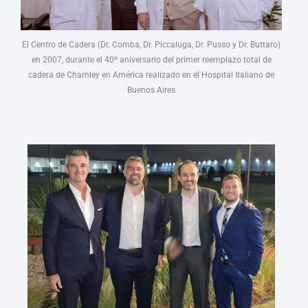
El Centro de Cadera (Dr. Comba, Dr. Piccaluga, Dr. Pusso y Dr. Buttaro)
en 2007, durante el 40º aniversario del primer reemplazo total de
cadera de Charnley en América realizado en el Hospital Italiano de
Buenos Aires