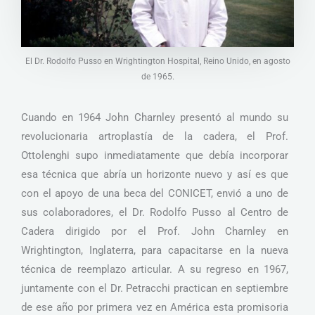
El Dr. Rodolfo Pusso en Wrightington Hospital, Reino Unido, en agosto
de 1965.
Cuando en 1964 John Charnley presentó al mundo su
revolucionaria artroplastía de la cadera, el Prof.
Ottolenghi supo inmediatamente que debía incorporar
esa técnica que abría un horizonte nuevo y así es que
con el apoyo de una beca del CONICET, envió a uno de
sus colaboradores, el Dr. Rodolfo Pusso al Centro de
Cadera dirigido por el Prof. John Charnley en
Wrightington, Inglaterra, para capacitarse en la nueva
técnica de reemplazo articular. A su regreso en 1967,
juntamente con el Dr. Petracchi practican en septiembre
de ese año por primera vez en América esta promisoria